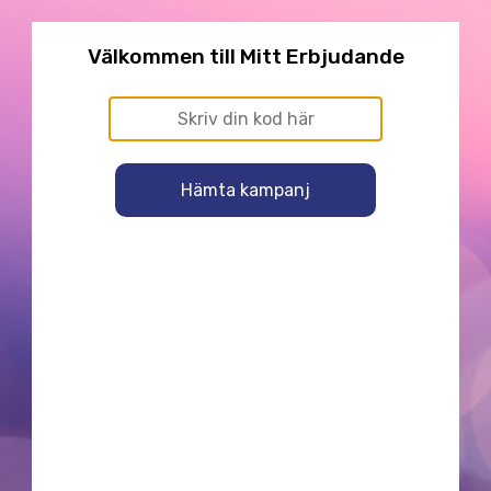
Välkommen till Mitt Erbjudande
Hämta kampanj